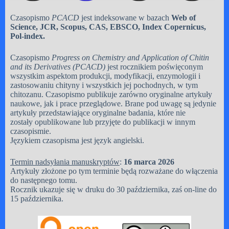
Czasopismo
PCACD
jest indeksowane w bazach
Web of
Science, JCR, Scopus, CAS, EBSCO, Index Copernicus,
Pol-index.
Czasopismo
Progress on Chemistry and Application of Chitin
and its Derivatives (PCACD)
jest rocznikiem poświęconym
wszystkim aspektom produkcji, modyfikacji, enzymologii i
zastosowaniu chityny i wszystkich jej pochodnych, w tym
chitozanu. Czasopismo publikuje zarówno oryginalne artykuły
naukowe, jak i prace przeglądowe. Brane pod uwagę są jedynie
artykuły przedstawiające oryginalne badania, które nie
zostały opublikowane lub przyjęte do publikacji w innym
czasopismie.
Językiem czasopisma jest język angielski.
Termin nadsyłania manuskryptów
:
16 marca 2026
Artykuły złożone po tym terminie będą rozważane do włączenia
do następnego tomu.
Rocznik ukazuje się w druku do 30 października, zaś on-line do
15 października.