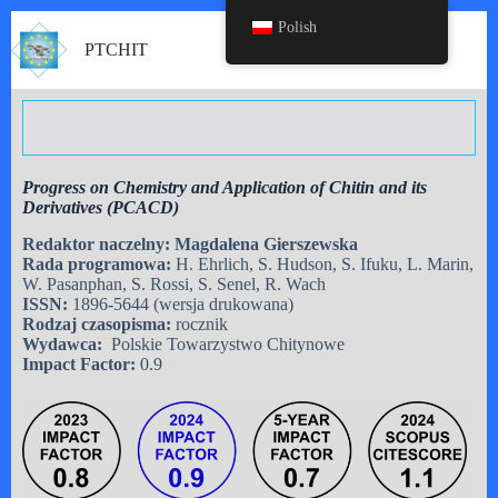
Polish
PTCHIT
Progress on Chemistry and Application of Chitin and its
Derivatives (PCACD)
Redaktor naczelny: Magdalena Gierszewska
Rada programowa:
H. Ehrlich, S. Hudson, S. Ifuku, L. Marin,
W. Pasanphan, S. Rossi, S. Senel, R. Wach
ISSN:
1896-5644 (wersja drukowana)
Rodzaj czasopisma:
rocznik
Wydawca:
Polskie Towarzystwo Chitynowe
Impact Factor:
0.9